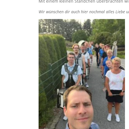
Mit einem kleinen Ständchen überbrachten w
Wir wünschen dir auch hier nochmal alles Liebe u