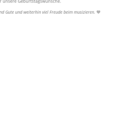
ir unsere Geburtstagswünsche.
nd Gute und weiterhin viel Freude beim musizieren.
💙