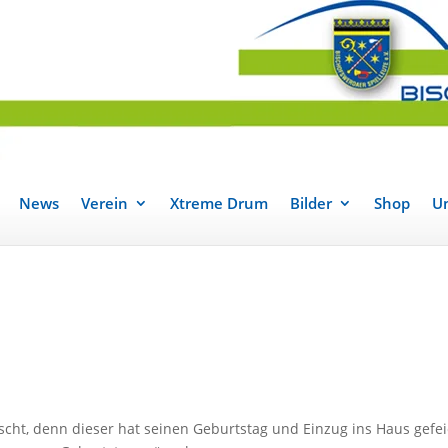
News
Verein
Xtreme Drum
Bilder
Shop
Un
ht, denn dieser hat seinen Geburtstag und Einzug ins Haus gefei