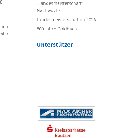
ug
„Landesmeisterschaft“
Nachwuchs
Landesmeisterschaften 2026
inen
800 Jahre Goldbach
mler
Unterstützer