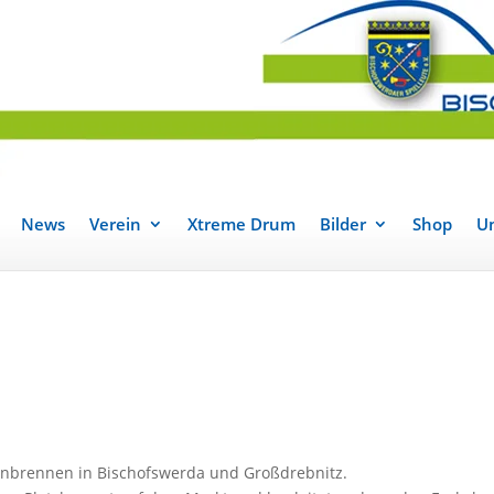
News
Verein
Xtreme Drum
Bilder
Shop
Un
xenbrennen in Bischofswerda und Großdrebnitz.