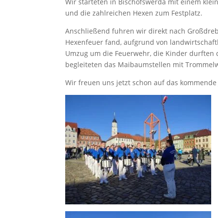
Wir starteten in Bischofswerda mit einem kle
und die zahlreichen Hexen zum Festplatz.
Anschließend fuhren wir direkt nach Großdreb
Hexenfeuer fand, aufgrund von landwirtschaftl
Umzug um die Feuerwehr, die Kinder durften
begleiteten das Maibaumstellen mit Trommelw
Wir freuen uns jetzt schon auf das kommende 