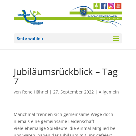
Seite wählen
Jubiläumsrückblick – Tag
7
von
Rene Hähnel
|
27. September 2022
|
Allgemein
Manchmal trennen sich gemeinsame Wege doch
niemals eine gemeinsame Leidenschaft.
Viele ehemalige Spielleute, die einmal Mitglied bei
uns waren, haben das Jubiläum mit uns gefeiert.