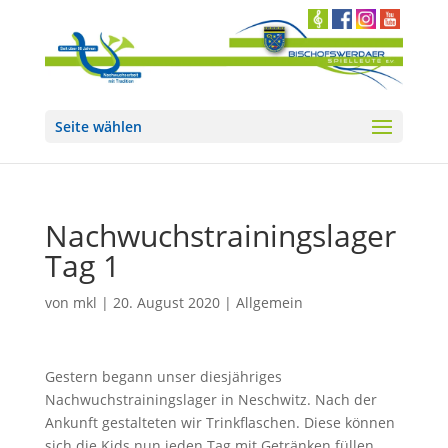
Seite wählen
Nachwuchstrainingslager
Tag 1
von
mkl
|
20. August 2020
|
Allgemein
Gestern begann unser diesjähriges
Nachwuchstrainingslager in Neschwitz. Nach der
Ankunft gestalteten wir Trinkflaschen. Diese können
sich die Kids nun jeden Tag mit Getränken füllen.