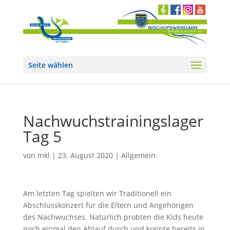
Seite wählen
Nachwuchstrainingslager
Tag 5
von
mkl
|
23. August 2020
|
Allgemein
Am letzten Tag spielten wir Traditionell ein
Abschlusskonzert für die Eltern und Angehörigen
des Nachwuchses. Natürlich probten die Kids heute
noch einmal den Ablauf durch und konnte bereits in