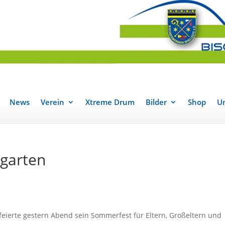
News
Verein
Xtreme Drum
Bilder
Shop
Un
garten
feierte gestern Abend sein Sommerfest für Eltern, Großeltern und