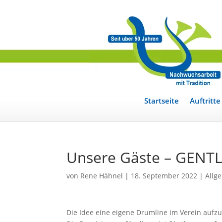
Startseite
Auftritte
Unsere Gäste – GEN
von
Rene Hähnel
|
18. September 2022
|
Allg
Die Idee eine eigene Drumline im Verein aufz