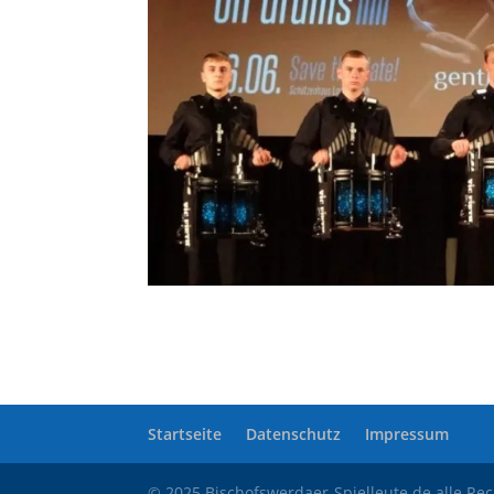
Startseite
Datenschutz
Impressum
© 2025 Bischofswerdaer-Spielleute.de alle Re