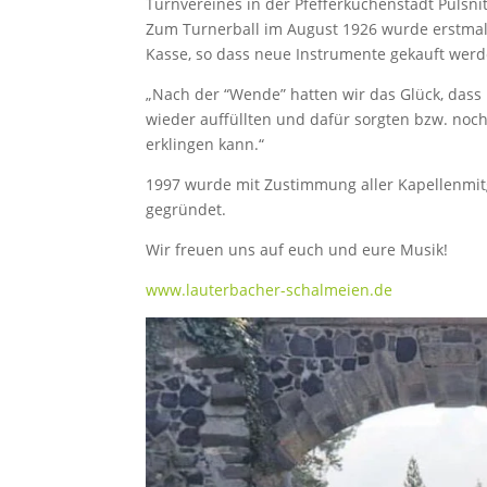
Turnvereines in der Pfefferkuchenstadt Pulsn
Zum Turnerball im August 1926 wurde erstmals
Kasse, so dass neue Instrumente gekauft wer
„Nach der “Wende” hatten wir das Glück, dass
wieder auffüllten und dafür sorgten bzw. noc
erklingen kann.“
1997 wurde mit Zustimmung aller Kapellenmitg
gegründet.
Wir freuen uns auf euch und eure Musik!
www.lauterbacher-schalmeien.de