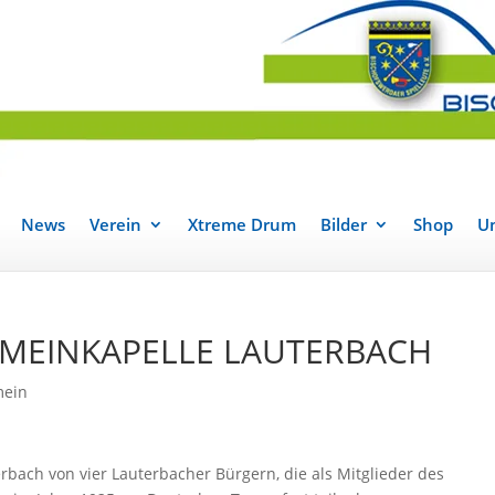
News
Verein
Xtreme Drum
Bilder
Shop
Un
ALMEINKAPELLE LAUTERBACH
mein
bach von vier Lauterbacher Bürgern, die als Mitglieder des