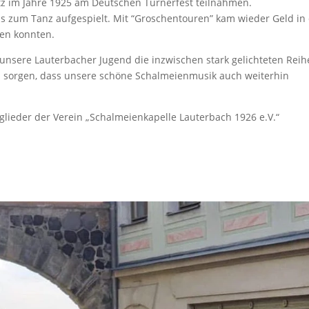
itz im Jahre 1925 am Deutschen Turnerfest teilnahmen.
 zum Tanz aufgespielt. Mit “Groschentouren” kam wieder Geld in 
den konnten.
 unsere Lauterbacher Jugend die inzwischen stark gelichteten Rei
h sorgen, dass unsere schöne Schalmeienmusik auch weiterhin
lieder der Verein „Schalmeienkapelle Lauterbach 1926 e.V.“