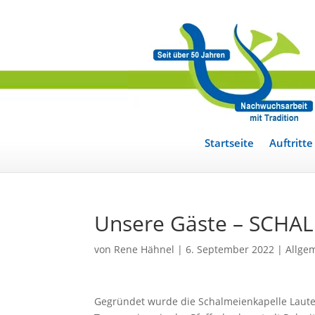
Startseite
Auftritte
Unsere Gäste – SCH
von
Rene Hähnel
|
6. September 2022
|
Allge
Gegründet wurde die Schalmeienkapelle Lauter