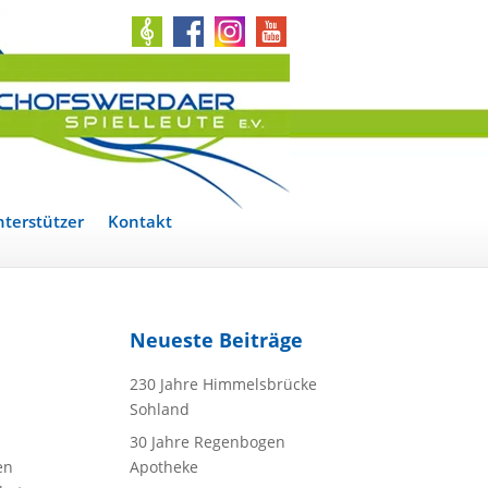
terstützer
Kontakt
Neueste Beiträge
230 Jahre Himmelsbrücke
Sohland
30 Jahre Regenbogen
en
Apotheke