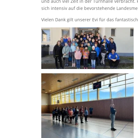
und auch viel Zeit in der Turnhalle verbracht.
sich intensiv auf die bevorstehende Landesmei
Vielen Dank gilt unserer Evi für das fantastisc