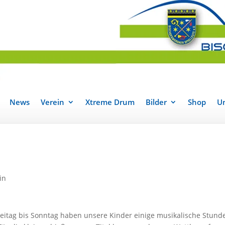
News
Verein
Xtreme Drum
Bilder
Shop
Un
in
Freitag bis Sonntag haben unsere Kinder einige musikalische Stund