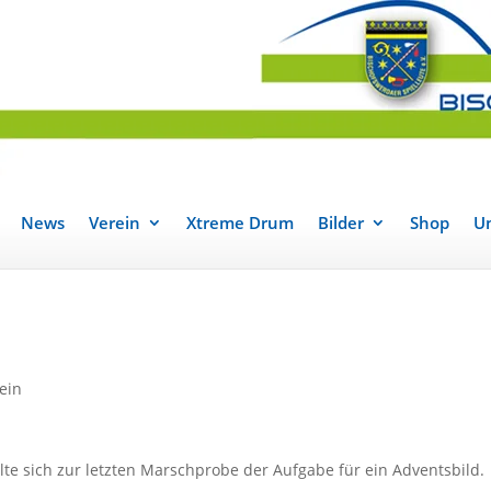
News
Verein
Xtreme Drum
Bilder
Shop
Un
ein
lte sich zur letzten Marschprobe der Aufgabe für ein Adventsbild.