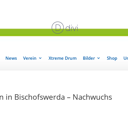
News
Verein
Xtreme Drum
Bilder
Shop
Un
 in Bischofswerda – Nachwuchs