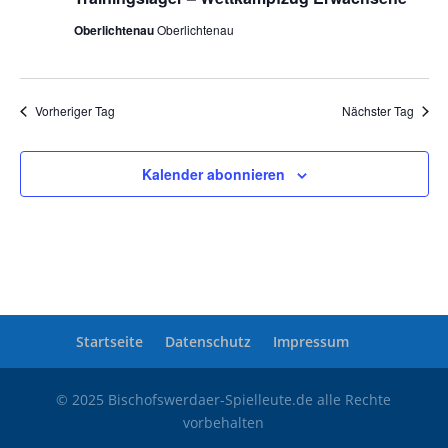
2025
Oberlichtenau
Oberlichtenau
Vorheriger Tag
Nächster Tag
Kalender abonnieren
Startseite
Datenschutz
Impressum
© 2025 Bischofswerdaer-Spielleute.de alle Rechte
vorbehalten