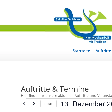
Startseite
Auftritte
Auftritte & Termine
Hier findet Ihr unsere aktuellen Auftritte und Verans
Veranstaltungen
13. Dezember 2
Heute
für
Datum