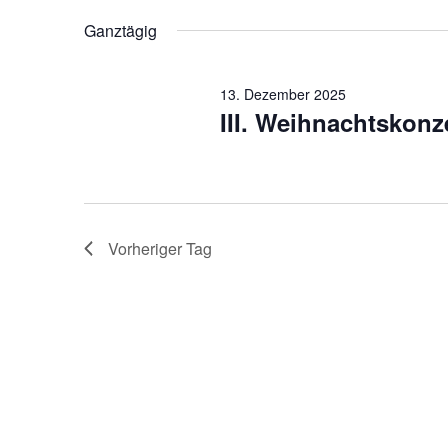
13.
wählen.
Ganztägig
Dezember
2025
13. Dezember 2025
III. Weihnachtskonz
Vorheriger Tag