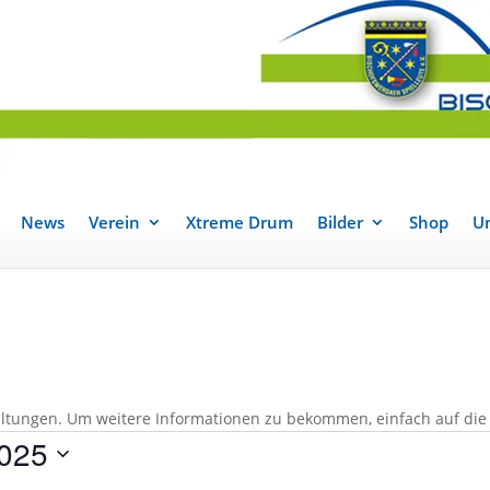
News
Verein
Xtreme Drum
Bilder
Shop
Un
taltungen. Um weitere Informationen zu bekommen, einfach auf die 
025