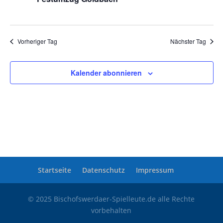
2026
Vorheriger Tag
Nächster Tag
Kalender abonnieren
Startseite
Datenschutz
Impressum
© 2025 Bischofswerdaer-Spielleute.de alle Rechte
vorbehalten